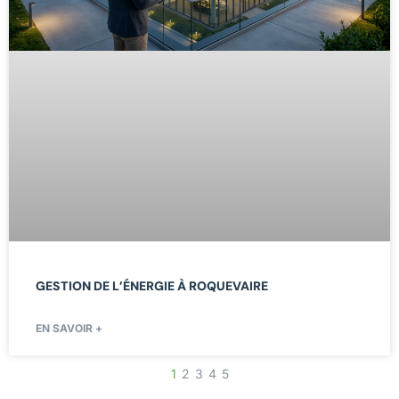
GESTION DE L’ÉNERGIE À ROQUEVAIRE
EN SAVOIR +
1
2
3
4
5