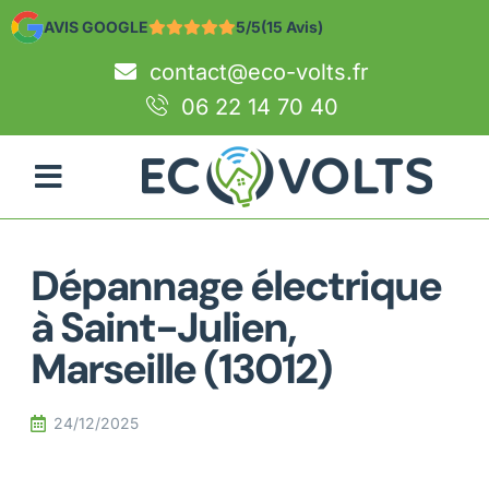
AVIS GOOGLE
5/5
(15 Avis)
contact@eco-volts.fr
06 22 14 70 40
Dépannage électrique
à Saint-Julien,
Marseille (13012)
24/12/2025