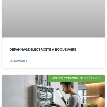
DEPANNAGE ELECTRICITE À ROQUEVAIRE
EN SAVOIR +
MISE EN CONFORMITÉ ÉLECTRIQUE