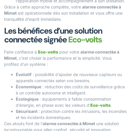
l’application mobile et accompagnement à son utilisation.
Grâce à cette approche complète, votre
alarme connectée à
Mimet
est opérationnelle dès son installation et vous offre une
tranquillité d’esprit immédiate.
Les bénéfices d’une solution
connectée signée
Eco-volts
Faire confiance à
Eco-volts
pour votre
alarme connectée à
Mimet
, c’est choisir la performance et la simplicité. Vous
profitez d’un système :
Évolutif
: possibilité d’ajouter de nouveaux capteurs ou
appareils connectés selon vos besoins.
Économique
: réduction des coûts de surveillance grâce
à un contrôle autonome et intelligent.
Écologique
: équipements à faible consommation
d’énergie, en phase avec les valeurs d’
Eco-volts
.
Sécurisant
: protection contre les intrusions, les incendies
et les incidents domestiques.
Ces atouts font de l’
alarme connectée à Mimet
une solution
incontournable pour allier confort, sécurité et innovation.