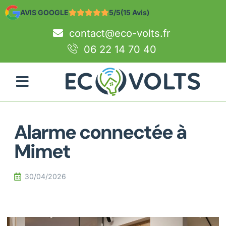
AVIS GOOGLE
5/5
(15 Avis)
contact@eco-volts.fr
06 22 14 70 40
Alarme connectée à
Mimet
30/04/2026