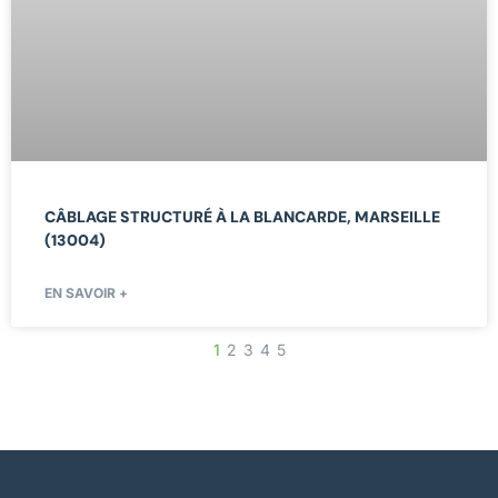
CÂBLAGE STRUCTURÉ À LA BLANCARDE, MARSEILLE
(13004)
EN SAVOIR +
1
2
3
4
5