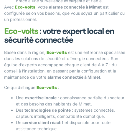
grâce à une surveillance intelligente et fiable.
Avec
Eco-volts
, votre
alarme connectée à Mimet
est
configurée selon vos besoins, que vous soyez un particulier ou
un professionnel.
Eco-volts
: votre expert local en
sécurité connectée
Basée dans la région,
Eco-volts
est une entreprise spécialisée
dans les solutions de sécurité et d’énergie connectées. Son
équipe d’experts accompagne chaque client de A à Z : du
conseil à l’installation, en passant par la configuration et la
maintenance de votre
alarme connectée à Mimet
.
Ce qui distingue
Eco-volts
:
Une
expertise locale
: connaissance parfaite du secteur
et des besoins des habitants de Mimet.
Des
technologies de pointe
: systèmes connectés,
capteurs intelligents, compatibilité domotique.
Un
service client réactif
et disponible pour toute
assistance technique.