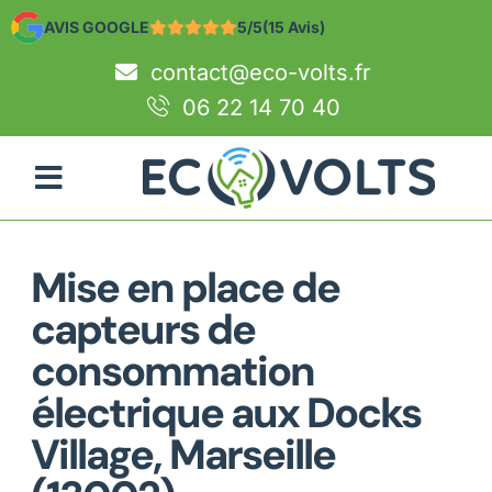
AVIS GOOGLE
5/5
(15 Avis)
contact@eco-volts.fr
06 22 14 70 40
Mise en place de
capteurs de
consommation
électrique aux Docks
Village, Marseille