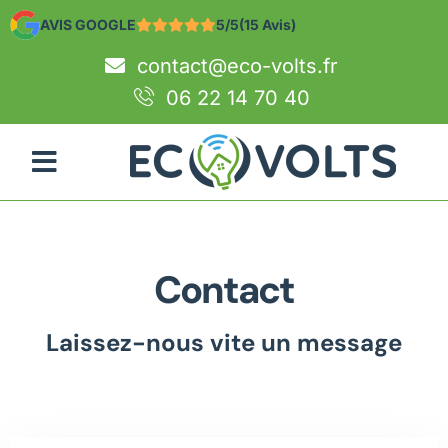
AVIS GOOGLE
5/5
(15 Avis)
contact@eco-volts.fr
06 22 14 70 40
Contact
Laissez-nous vite un message