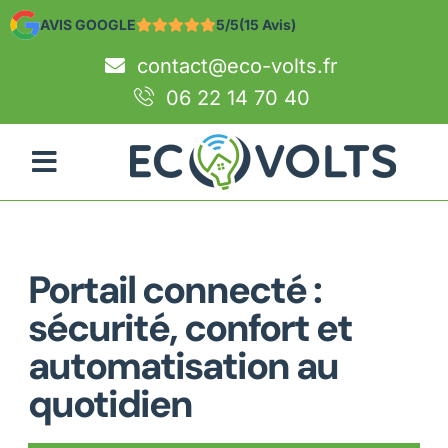
AVIS GOOGLE
5/5
(15 Avis)
contact@eco-volts.fr
06 22 14 70 40
Portail connecté :
sécurité, confort et
automatisation au
quotidien