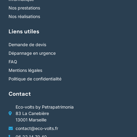
Nos prestations
Nos réalisations
Liens utiles
Demande de devis
Dépannage en urgence
FAQ
Mentions légales
Politique de confidentialité
Contact
Eco-volts by Petrapatrimonia
83 La Canebière
13001 Marseille
contact@eco-volts.fr
06 22 14 70 40