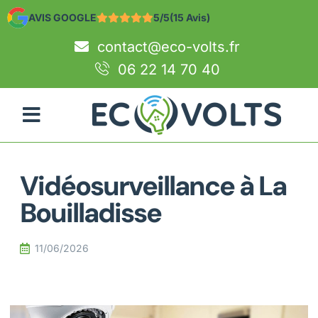
AVIS GOOGLE
5/5
(15 Avis)
contact@eco-volts.fr
06 22 14 70 40
Vidéosurveillance à La
Bouilladisse
11/06/2026