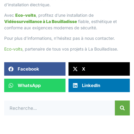
d’installation électrique.
Avec
Eco-volts
, profitez d’une installation de
Vidéosurveillance à La Bouilladisse
fiable, esthétique et
conforme aux exigences modernes de sécurité.
Pour plus d’informations, n’hésitez pas à
nous contacter
.
Eco-volts
, partenaire de tous vos projets à La Bouilladisse.
Facebook
X
WhatsApp
LinkedIn