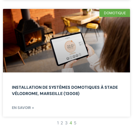
DOMOTIQUE
INSTALLATION DE SYSTÈMES DOMOTIQUES À STADE
VÉLODROME, MARSEILLE (13008)
EN SAVOIR +
1
2
3
4
5