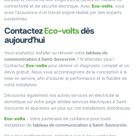
connectivité et de sécurité électrique. Avec
Eco-volts
, vous
avez l’assurance d’un travail soigné réalisé par des experts
passionnés.
Contactez
Eco-volts
dès
aujourd’hui
Vous souhaitez installer ou rénover votre
tableau de
communication à Saint-Savournin
? N’attendez plus !
Contactez
Eco-volts
pour obtenir un diagnostic complet et un
devis gratuit. Nous vous accompagnons de la conception à la
mise en service, afin d’assurer la performance et la fiabilité de
votre installation.
Découvrez également nos autres services en électricité et
domotique sur notre page dédiée
services électriques à Saint-
Savournin
et apprenez-en plus sur nos
installations domotiques
.
Eco-volts
– Votre partenaire de confiance pour toute
installation de
tableau de communication à Saint-Savournin
.
Pour plus d’informations, n’hésitez pas à
nous contacter
.