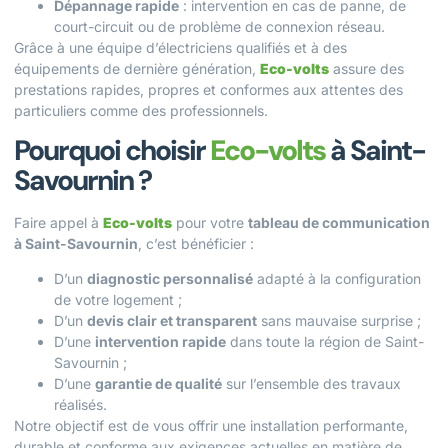
Dépannage rapide
: intervention en cas de panne, de
court-circuit ou de problème de connexion réseau.
Grâce à une équipe d’électriciens qualifiés et à des
équipements de dernière génération,
Eco-volts
assure des
prestations rapides, propres et conformes aux attentes des
particuliers comme des professionnels.
Pourquoi choisir
Eco-volts
à Saint-
Savournin ?
Faire appel à
Eco-volts
pour votre
tableau de communication
à Saint-Savournin
, c’est bénéficier :
D’un
diagnostic personnalisé
adapté à la configuration
de votre logement ;
D’un
devis clair et transparent
sans mauvaise surprise ;
D’une
intervention rapide
dans toute la région de Saint-
Savournin ;
D’une
garantie de qualité
sur l’ensemble des travaux
réalisés.
Notre objectif est de vous offrir une installation performante,
durable et conforme aux exigences actuelles en matière de