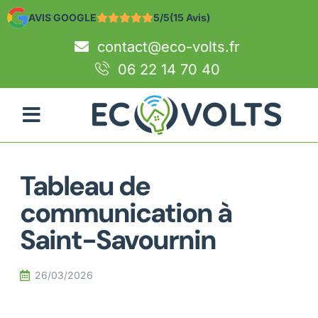
AVIS GOOGLE
5/5
(15 Avis)
contact@eco-volts.fr
06 22 14 70 40
Tableau de
communication à
Saint-Savournin
26/03/2026