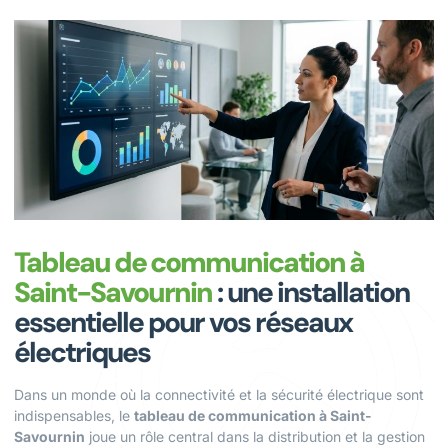
Tableau de communication à
Saint-Savournin
: une installation
essentielle pour vos réseaux
électriques
Dans un monde où la connectivité et la sécurité électrique sont
indispensables, le
tableau de communication à Saint-
Savournin
joue un rôle central dans la distribution et la gestion