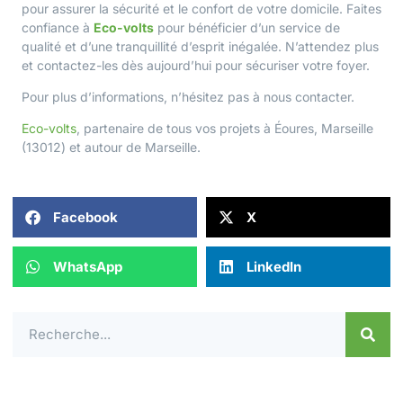
pour assurer la sécurité et le confort de votre domicile. Faites
confiance à
Eco-volts
pour bénéficier d’un service de
qualité et d’une tranquillité d’esprit inégalée. N’attendez plus
et contactez-les dès aujourd’hui pour sécuriser votre foyer.
Pour plus d’informations, n’hésitez pas à
nous contacter
.
Eco-volts
, partenaire de tous vos projets à Éoures, Marseille
(13012) et autour de
Marseille
.
Facebook
X
WhatsApp
LinkedIn