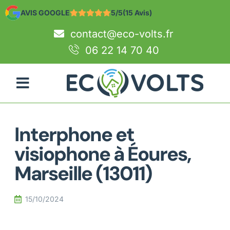
AVIS GOOGLE
5/5
(15 Avis)
contact@eco-volts.fr
06 22 14 70 40
Interphone et
visiophone à Éoures,
Marseille (13011)
15/10/2024