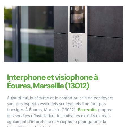
Interphone et visiophone à
Éoures, Marseille (13012)
Aujourd’hui, la sécurité et le confort au sein de nos foyers
sont des aspects essentiels sur lesquels il ne faut pas
transiger. À Éoures, Marseille (13012),
Eco-volts
propose
des services d’installation de luminaires extérieurs, mais
également d’interphone et visiophone pour garantir la