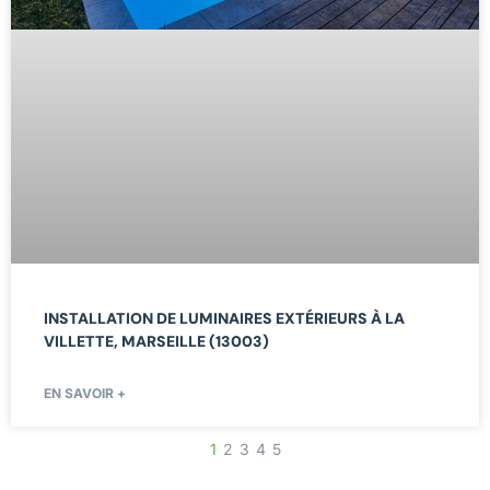
INSTALLATION DE LUMINAIRES EXTÉRIEURS À LA
VILLETTE, MARSEILLE (13003)
EN SAVOIR +
1
2
3
4
5