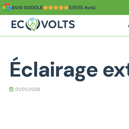
AVIS GOOGLE
5/5
(15 Avis)
Éclairage ex
01/01/2026