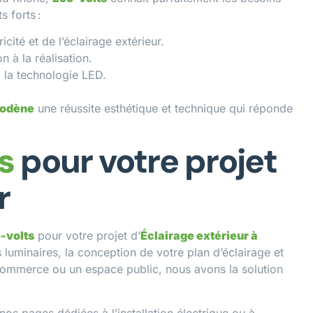
s forts :
cité et de l’éclairage extérieur.
 à la réalisation.
la technologie LED.
codène
une réussite esthétique et technique qui réponde
s
pour votre projet
r
-volts
pour votre projet d’
Éclairage extérieur à
uminaires, la conception de votre plan d’éclairage et
 commerce ou un espace public, nous avons la solution
z nos pages dédiées à
l’installation électrique
ou à