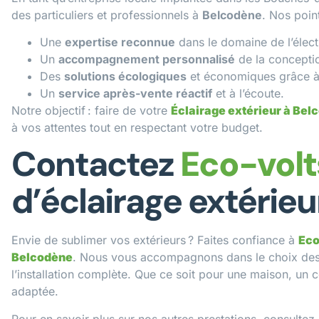
des particuliers et professionnels à
Belcodène
. Nos point
Une
expertise reconnue
dans le domaine de l’électri
Un
accompagnement personnalisé
de la conception
Des
solutions écologiques
et économiques grâce à 
Un
service après-vente réactif
et à l’écoute.
Notre objectif : faire de votre
Éclairage extérieur à Bel
à vos attentes tout en respectant votre budget.
Contactez
Eco-volt
d’éclairage extérieu
Envie de sublimer vos extérieurs ? Faites confiance à
Eco
Belcodène
. Nous vous accompagnons dans le choix des l
l’installation complète. Que ce soit pour une maison, un
adaptée.
Pour en savoir plus sur nos autres prestations, consulte