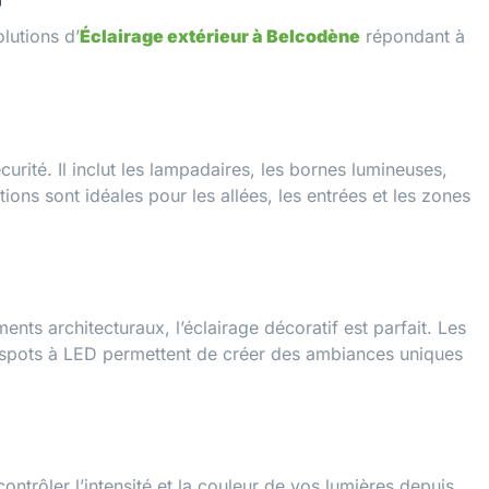
lutions d’
Éclairage extérieur à Belcodène
répondant à
 sécurité. Il inclut les lampadaires, les bornes lumineuses,
ions sont idéales pour les allées, les entrées et les zones
nts architecturaux, l’éclairage décoratif est parfait. Les
s spots à LED permettent de créer des ambiances uniques
ntrôler l’intensité et la couleur de vos lumières depuis