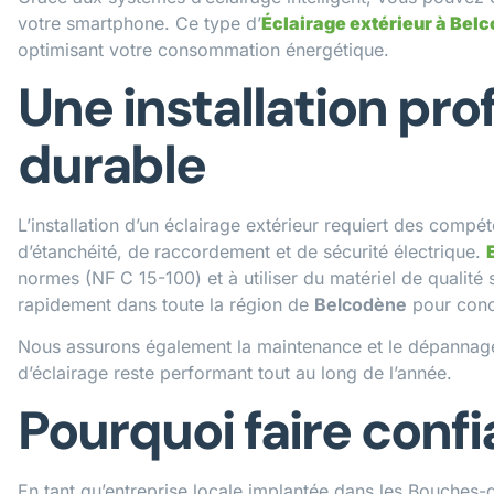
votre smartphone. Ce type d’
Éclairage extérieur à Bel
optimisant votre consommation énergétique.
Une installation pro
durable
L’installation d’un éclairage extérieur requiert des com
d’étanchéité, de raccordement et de sécurité électrique.
normes (NF C 15-100) et à utiliser du matériel de qualité s
rapidement dans toute la région de
Belcodène
pour conce
Nous assurons également la maintenance et le dépannage 
d’éclairage reste performant tout au long de l’année.
Pourquoi faire conf
En tant qu’entreprise locale implantée dans les Bouches