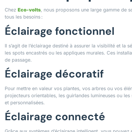
Chez
Eco-volts
, nous proposons une large gamme de so
tous les besoins :
Éclairage fonctionnel
Il s’agit de l’éclairage destiné à assurer la visibilité et la
les spots encastrés ou les appliques murales. Ces installat
de passage.
Éclairage décoratif
Pour mettre en valeur vos plantes, vos arbres ou vos éléme
projecteurs orientables, les guirlandes lumineuses ou le
et personnalisées.
Éclairage connecté
Grâce aux systèmes d’éclairage intelligent, vous pouvez co