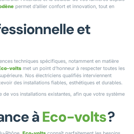
codène
permet d’allier confort et innovation, tout en
fessionnelle et
pétences techniques spécifiques, notamment en matière
Eco-volts
met un point d’honneur à respecter toutes les
upérieure. Nos électriciens qualifiés interviennent
voir des installations fiables, esthétiques et durables.
de vos installations existantes, afin que votre système
iance à
Eco-volts
?
-du-Rhône,
Eco-volts
connaît parfaitement les besoins