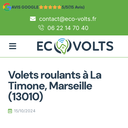
AVIS GOOGLE
5/5
(15 Avis)
contact@eco-volts.fr
06 22 14 70 40
Volets roulants à La
Timone, Marseille
(13010)
15/10/2024