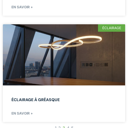
EN SAVOIR +
ÉCLAIRAGE
ÉCLAIRAGE À GRÉASQUE
EN SAVOIR +
1
2
3
4
5