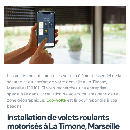
Les volets roulants motorisés sont un élément essentiel de la
sécurité et du confort de votre domicile à La Timone,
Marseille (13010). Si vous recherchez une entreprise
spécialisée dans l’installation de volets roulants dans cette
zone géographique,
Eco-volts
est là pour répondre à vos
besoins.
Installation de volets roulants
motorisés à La Timone, Marseille