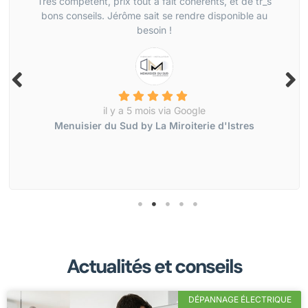
Très compétent, prix tout à fait cohérents, et de tr_s
bons conseils. Jérôme sait se rendre disponible au
besoin !
il y a 5 mois via Google
Menuisier du Sud by La Miroiterie d'Istres
Actualités et conseils
DÉPANNAGE ÉLECTRIQUE