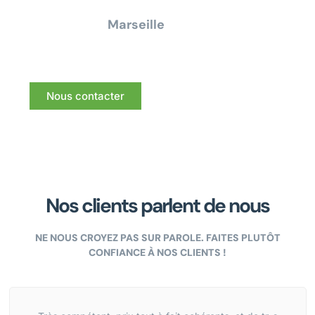
renseignement pour tous travaux
électrique à
Marseille
Nous vous répondrons dans les meilleurs délais.
Nous contacter
Nos clients parlent de nous
NE NOUS CROYEZ PAS SUR PAROLE. FAITES PLUTÔT
CONFIANCE À NOS CLIENTS !