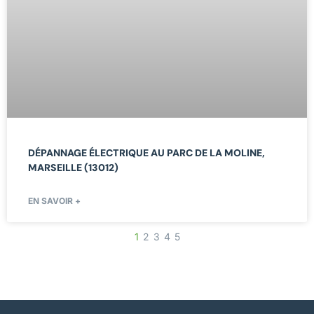
DÉPANNAGE ÉLECTRIQUE AU PARC DE LA MOLINE,
MARSEILLE (13012)
EN SAVOIR +
1
2
3
4
5