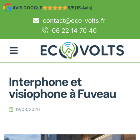
AVIS GOOGLE
5/5
(15 Avis)
contact@eco-volts.fr
06 22 14 70 40
Interphone et
visiophone à Fuveau
19/03/2026