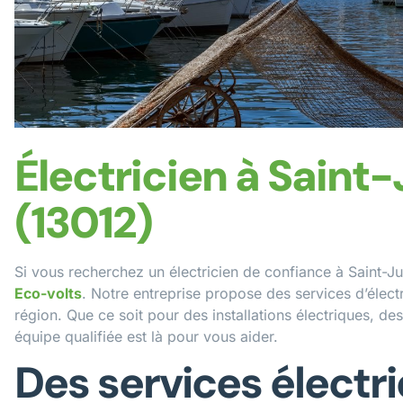
Électricien à Saint-
(13012)
Si vous recherchez un électricien de confiance à Saint-Ju
Eco-volts
. Notre entreprise propose des services d’électri
région. Que ce soit pour des installations électriques, d
équipe qualifiée est là pour vous aider.
Des services électr