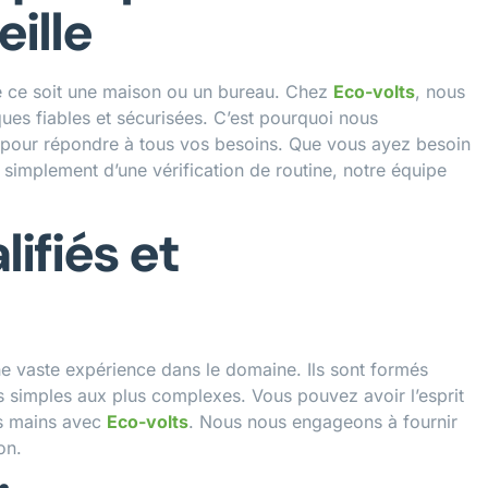
eille
que ce soit une maison ou un bureau. Chez
Eco-volts
, nous
ques fiables et sécurisées. C’est pourquoi nous
pour répondre à tous vos besoins. Que vous ayez besoin
u simplement d’une vérification de routine, notre équipe
ifiés et
ne vaste expérience dans le domaine. Ils sont formés
us simples aux plus complexes. Vous pouvez avoir l’esprit
es mains avec
Eco-volts
. Nous nous engageons à fournir
on.