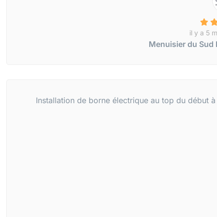
il y a 5 
Menuisier du Sud b
Installation de borne électrique au top du début à