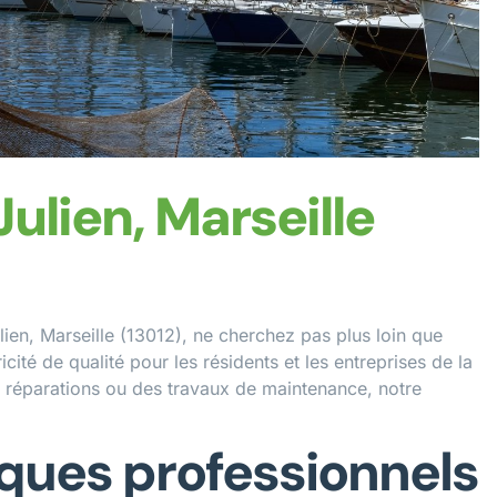
Julien, Marseille
lien, Marseille (13012), ne cherchez pas plus loin que
cité de qualité pour les résidents et les entreprises de la
es réparations ou des travaux de maintenance, notre
iques professionnels