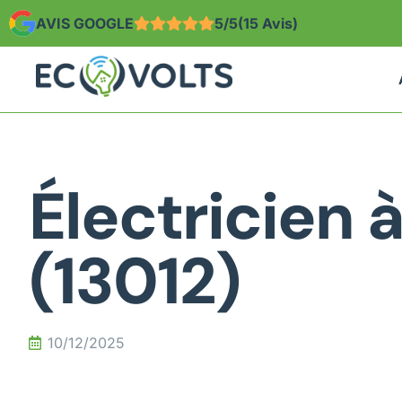
AVIS GOOGLE
5/5
(15 Avis)
Électricien à
(13012)
10/12/2025