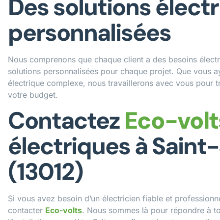
Des solutions élect
personnalisées
Nous comprenons que chaque client a des besoins électr
solutions personnalisées pour chaque projet. Que vous ay
électrique complexe, nous travaillerons avec vous pour tr
votre budget.
Contactez
Eco-volt
électriques à Saint-
(13012)
Si vous avez besoin d’un électricien fiable et professionne
contacter
Eco-volts
. Nous sommes là pour répondre à to