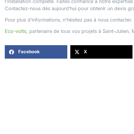
l’installation complète. Faites confiance à notre expertise
Contactez-nous dès aujourd’hui pour obtenir un devis gr
Pour plus d’informations, n’hésitez pas à
nous contacter
.
Eco-volts
, partenaire de tous vos projets à Saint-Julien, 
Facebook
X