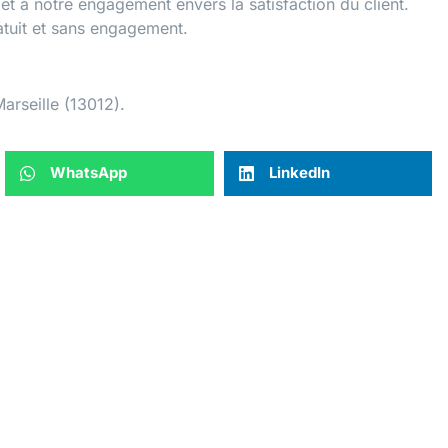
 et à notre engagement envers la satisfaction du client.
atuit et sans engagement.
Marseille (13012).
WhatsApp
LinkedIn