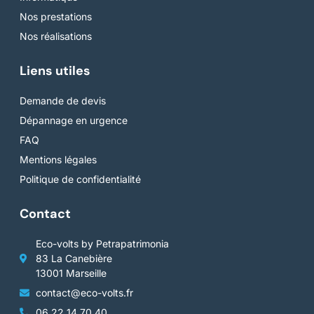
Nos prestations
Nos réalisations
Liens utiles
Demande de devis
Dépannage en urgence
FAQ
Mentions légales
Politique de confidentialité
Contact
Eco-volts by Petrapatrimonia
83 La Canebière
13001 Marseille
contact@eco-volts.fr
06 22 14 70 40