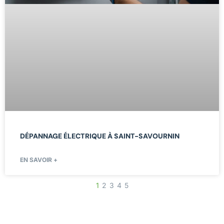
DÉPANNAGE ÉLECTRIQUE À SAINT-SAVOURNIN
EN SAVOIR +
1
2
3
4
5