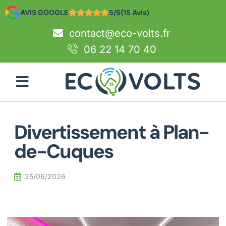
AVIS GOOGLE
5/5
(15 Avis)
contact@eco-volts.fr
06 22 14 70 40
Divertissement à Plan-
de-Cuques
25/06/2026