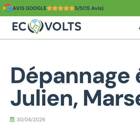
AVIS GOOGLE
5/5
(15 Avis)
Dépannage é
Julien, Marse
30/04/2026