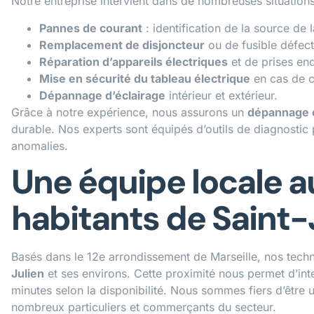
Notre entreprise intervient dans de nombreuses situations li
Pannes de courant
: identification de la source de
Remplacement de disjoncteur
ou de fusible défec
Réparation d’appareils électriques
et de prises e
Mise en sécurité du tableau électrique
en cas de c
Dépannage d’éclairage
intérieur et extérieur.
Grâce à notre expérience, nous assurons un
dépannage él
durable. Nos experts sont équipés d’outils de diagnostic
anomalies.
Une équipe locale a
habitants de Saint-
Basés dans le 12e arrondissement de Marseille, nos techn
Julien
et ses environs. Cette proximité nous permet d’int
minutes selon la disponibilité. Nous sommes fiers d’être
nombreux particuliers et commerçants du secteur.