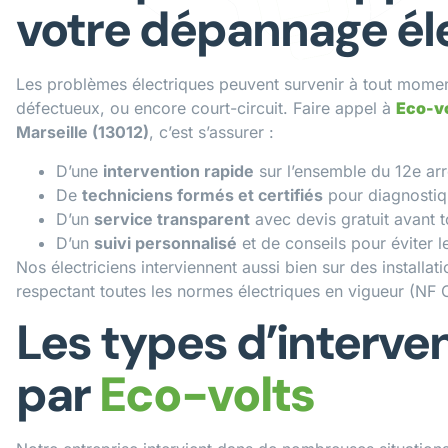
votre dépannage él
Les problèmes électriques peuvent survenir à tout moment
défectueux, ou encore court-circuit. Faire appel à
Eco-vo
Marseille (13012)
, c’est s’assurer :
D’une
intervention rapide
sur l’ensemble du 12e ar
De
techniciens formés et certifiés
pour diagnostiqu
D’un
service transparent
avec devis gratuit avant t
D’un
suivi personnalisé
et de conseils pour éviter l
Nos électriciens interviennent aussi bien sur des install
respectant toutes les normes électriques en vigueur (NF 
Les types d’interve
par
Eco-volts