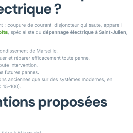
ectrique ?
 : coupure de courant, disjoncteur qui saute, appareil
lts
, spécialiste du
dépannage électrique à Saint-Julien,
rondissement de Marseille.
er et réparer efficacement toute panne.
oute intervention.
es futures pannes.
ations anciennes que sur des systèmes modernes, en
C 15-100).
ntions proposées