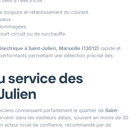
ées à l’électricité :
 la coupure et rétablissement du courant.
tueux.
ndommagées.
ourt-circuit ou de surchauffe.
ectrique à Saint-Julien, Marseille (13012)
rapide et
 performants permettant une détection précise des
u service des
Julien
iciens connaissent parfaitement le quartier de
Saint-
ervenir dans les meilleurs délais, souvent en moins de 30
 un acteur local de confiance, recommandé par de