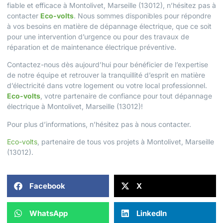
fiable et efficace à Montolivet, Marseille (13012), n’hésitez pas à
contacter
Eco-volts
. Nous sommes disponibles pour répondre
à vos besoins en matière de dépannage électrique, que ce soit
pour une intervention d’urgence ou pour des travaux de
réparation et de maintenance électrique préventive.
Contactez-nous dès aujourd’hui pour bénéficier de l’expertise
de notre équipe et retrouver la tranquillité d’esprit en matière
d’électricité dans votre logement ou votre local professionnel.
Eco-volts
, votre partenaire de confiance pour tout dépannage
électrique à Montolivet, Marseille (13012)!
Pour plus d’informations, n’hésitez pas à
nous contacter
.
Eco-volts
, partenaire de tous vos projets à Montolivet, Marseille
(13012).
Facebook
X
WhatsApp
LinkedIn