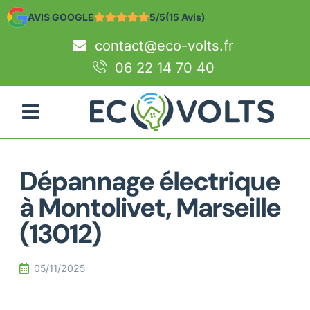
AVIS GOOGLE
5/5
(15 Avis)
contact@eco-volts.fr
06 22 14 70 40
Dépannage électrique
à Montolivet, Marseille
(13012)
05/11/2025