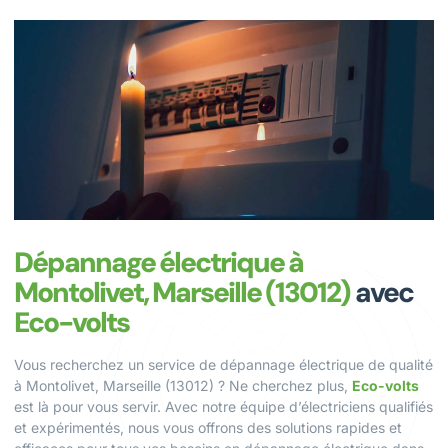
Dépannage électrique à
Montolivet, Marseille (13012)
avec
Eco-volts
Vous recherchez un service de dépannage électrique de qualité
à Montolivet, Marseille (13012) ? Ne cherchez plus,
Eco-volts
est là pour vous servir. Avec notre équipe d’électriciens qualifiés
et expérimentés, nous vous offrons des solutions rapides et