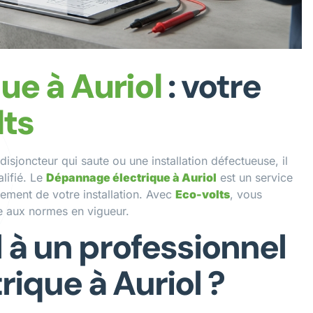
ue à Auriol
: votre
lts
sjoncteur qui saute ou une installation défectueuse, il
lifié. Le
Dépannage électrique à Auriol
est un service
nement de votre installation. Avec
Eco-volts
, vous
me aux normes en vigueur.
 à un professionnel
ique à Auriol ?