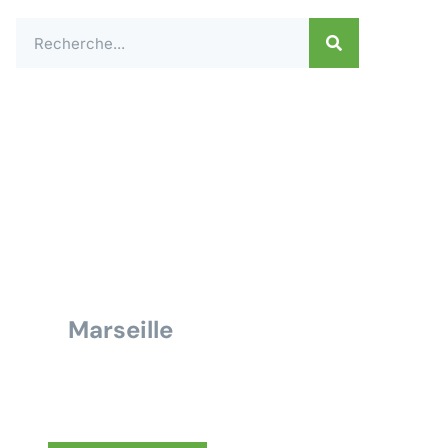
Contactez-nous dès
aujourd'hui pour un
devis ou une demande
de renseignement pour
tous travaux électrique
à
Marseille
Nous vous répondrons dans les
meilleurs délais.