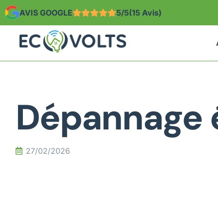
AVIS GOOGLE
5/5
(15 Avis)
Dépannage é
27/02/2026