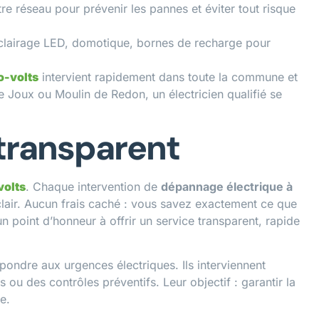
re réseau pour prévenir les pannes et éviter tout risque
clairage LED, domotique, bornes de recharge pour
o-volts
intervient rapidement dans toute la commune et
de Joux ou Moulin de Redon, un électricien qualifié se
 transparent
volts
. Chaque intervention de
dépannage électrique à
clair. Aucun frais caché : vous savez exactement ce que
n point d’honneur à offrir un service transparent, rapide
pondre aux urgences électriques. Ils interviennent
 des contrôles préventifs. Leur objectif : garantir la
me.