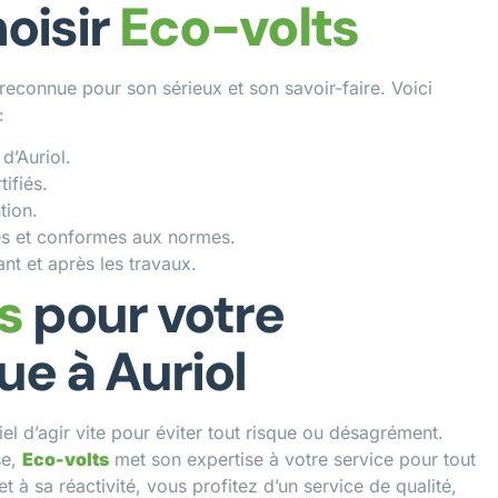
oisir
Eco-volts
e reconnue pour son sérieux et son savoir-faire. Voici
:
d’Auriol.
tifiés.
tion.
les et conformes aux normes.
t et après les travaux.
s
pour votre
e à Auriol
tiel d’agir vite pour éviter tout risque ou désagrément.
se,
Eco-volts
met son expertise à votre service pour tout
t à sa réactivité, vous profitez d’un service de qualité,