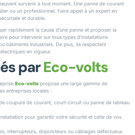
 peuvent survenir à tout moment. Une panne de courant
lier ou un professionnel. Faire appel à un expert en
sécurisée et durable.
uer rapidement la cause d’une panne et proposer la
ire pour intervenir sur tous types d’installations
 bâtiments industriels. De plus, ils respectent
électriques en vigueur.
sés par
Eco-volts
treprise
Eco-volts
propose une large gamme de
s entreprises locales :
 de coupure de courant, court-circuit ou panne de tableau
stallation pour garantir votre sécurité et celle de vos
s, interrupteurs, disjoncteurs ou câblages défectueux.