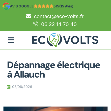
AVIS GOOGLE
5/5
(15 Avis)
contact@eco-volts.fr
06 22 14 70 40
Dépannage électrique
à Allauch
05/06/2026