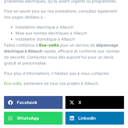
problèmes électriques, qu’ils soient urgents ou programmés.
Pour en savoir plus sur nos prestations, consultez également
nos pages dédiées à :
Installation électrique à Allauch
Mise aux normes électriques à Allauch
Installation domotique à Allauch
Faites confiance à
Eco-volts
pour un service de
dépannage
électrique à Allauch
rapide, efficace et conforme aux normes
de sécurité. Contactez-nous dès aujourd’hui pour un devis
gratuit et personnalisé.
Pour plus d’informations, n’hésitez pas à
nous contacter
.
Eco-volts
, partenaire de tous vos projets à Allauch.
Facebook
X
WhatsApp
LinkedIn