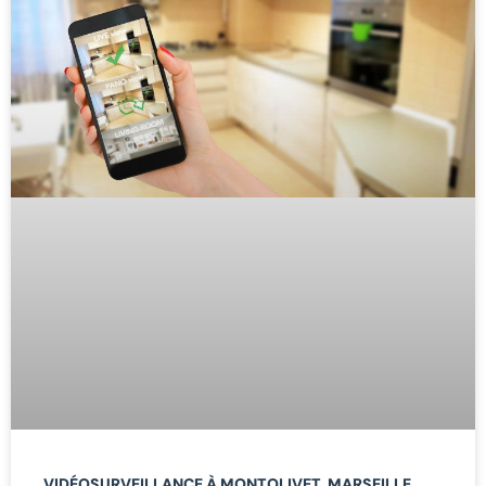
VIDÉOSURVEILLANCE À MONTOLIVET, MARSEILLE