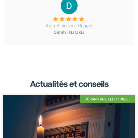
il y a 8 mois via Google
Dimitri Gatakis
Actualités et conseils
DÉPANNAGE ÉLECTRIQUE