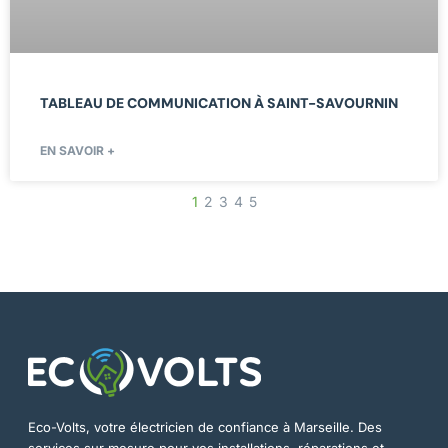
TABLEAU DE COMMUNICATION À SAINT-SAVOURNIN
EN SAVOIR +
1
2
3
4
5
Eco-Volts, votre électricien de confiance à Marseille. Des
services sur mesure pour vos installations, réparations et