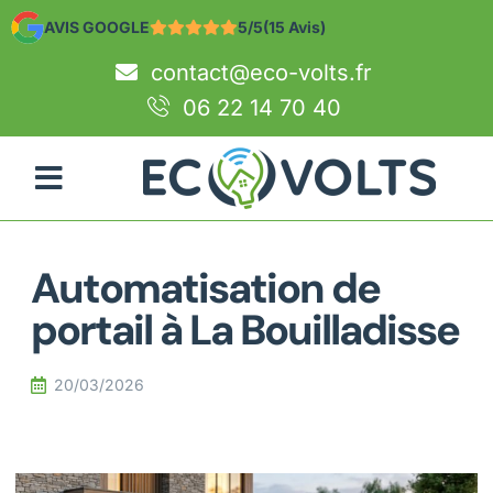
AVIS GOOGLE
5/5
(15 Avis)
contact@eco-volts.fr
06 22 14 70 40
Automatisation de
portail à La Bouilladisse
20/03/2026