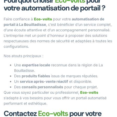
Pourquoi choisir
Eco-volts
pour
votre automatisation de portail ?
Faire confiance à
Eco-volts
pour votre
automatisation de
portail à La Bouilladisse
, c’est bénéficier d’un service complet,
d’une écoute attentive et d’un accompagnement personnalisé.
L’entreprise met un point d’honneur à proposer des solutions
respectueuses des normes de sécurité et adaptées à toutes les
configurations.
Nos atouts principaux :
Une
expertise locale
reconnue dans la région de La
Bouilladisse.
Des
produits fiables
issus de marques réputées.
Un
service après-vente réactif
et disponible.
Des
conseils personnalisés
pour chaque projet.
Que vous soyez particulier ou professionnel,
Eco-volts
s’adapte à vos besoins pour vous offrir un portail automatisé
performant et esthétique.
Contactez
Eco-volts
pour votre