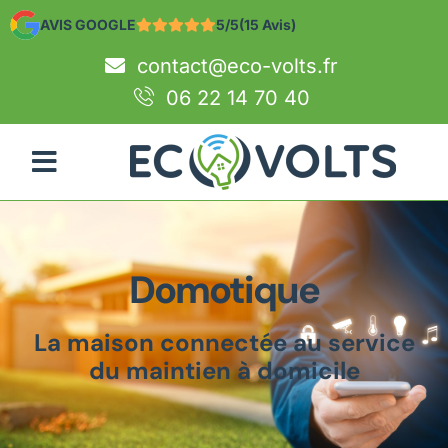
AVIS GOOGLE
5/5
(15 Avis)
contact@eco-volts.fr
06 22 14 70 40
Domotique
La maison connectée au service
du maintien à domicile