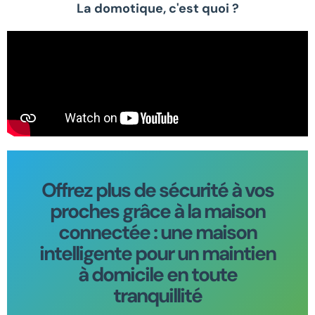
La domotique, c'est quoi ?
Offrez plus de sécurité à vos
proches grâce à la maison
connectée : une maison
intelligente pour un maintien
à domicile en toute
tranquillité