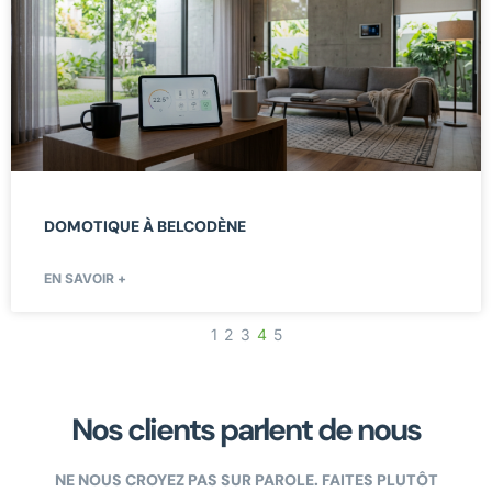
DOMOTIQUE À BELCODÈNE
EN SAVOIR +
1
2
3
4
5
Nos clients parlent de nous
NE NOUS CROYEZ PAS SUR PAROLE. FAITES PLUTÔT